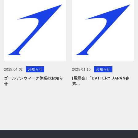
2025.04.02
お知らせ
2025.01.15
お知らせ
ゴールデンウィーク休業のお知ら
[展示会] 「BATTERY JAPAN春
せ
第…